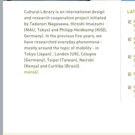
LA
Cultural Library is an international design
and research cooperation project initiated
by Tadanori Nagasawa, Hiroshi Imaizumi
(MAU, Tokyo) and Philipp Heidkamp (KISD,
Germany). In the previous five years, we
have researched everyday phenomena -
mostly around the topic of mobility - in
Tokyo (Japan) , London (UK), Cologne
(Germany), Taipei (Taiwan), Nairobi
(Kenya) and Curitiba (Brazil).
moreâ¦