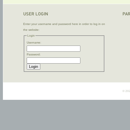
USER LOGIN
PA
Enter your username and password here in order to log in on
the website:
Login
Username:
Password:
© 202