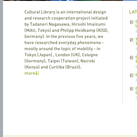
LA
Cultural Library is an international design
and research cooperation project initiated
by Tadanori Nagasawa, Hiroshi Imaizumi
(MAU, Tokyo) and Philipp Heidkamp (KISD,
Germany). In the previous five years, we
have researched everyday phenomena -
mostly around the topic of mobility - in
Tokyo (Japan) , London (UK), Cologne
(Germany), Taipei (Taiwan), Nairobi
(Kenya) and Curitiba (Brazil).
moreâ¦