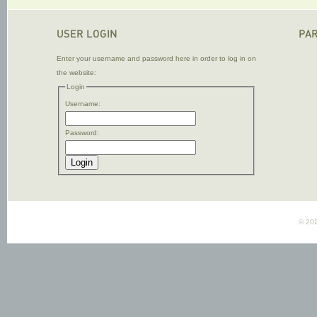
USER LOGIN
PA
Enter your username and password here in order to log in on
the website:
Login
Username:
Password:
© 202